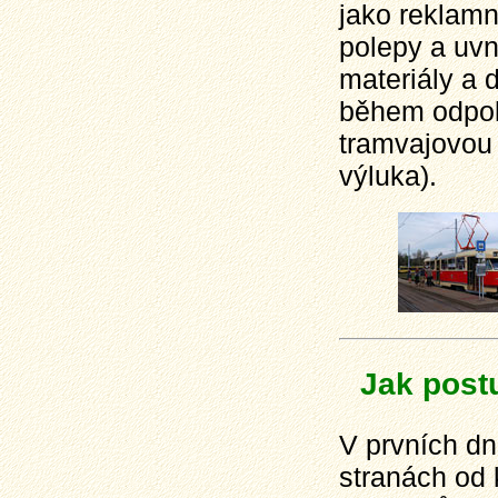
jako reklamn
polepy a uvn
materiály a 
během odpol
tramvajovou 
výluka).
Jak post
V prvních dn
stranách od 