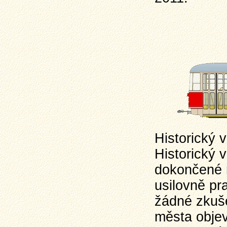
Historický 
Historický 
dokončené 
usilovně pr
žádné zkuše
města objev