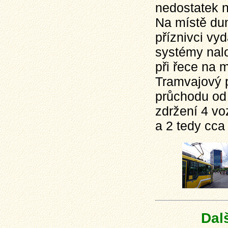
nedostatek n
Na místě du
příznivci vy
systémy nal
při řece na 
Tramvajový p
průchodu od 
zdržení 4 vo
a 2 tedy cca
Dal